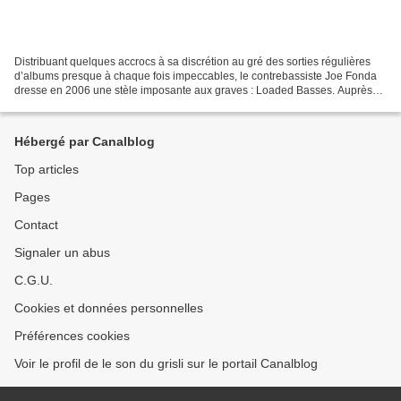
Distribuant quelques accrocs à sa discrétion au gré des sorties régulières
d’albums presque à chaque fois impeccables, le contrebassiste Joe Fonda
dresse en 2006 une stèle imposante aux graves : Loaded Basses. Auprès
du saxophone baryton de Claire Daly,...
Hébergé par Canalblog
Top articles
Pages
Contact
Signaler un abus
C.G.U.
Cookies et données personnelles
Préférences cookies
Voir le profil de le son du grisli sur le portail Canalblog