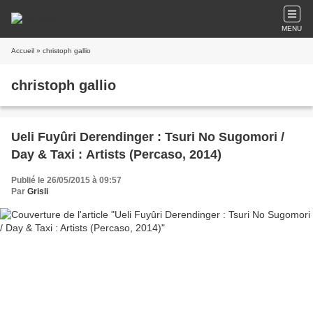
MENU
Accueil
» christoph gallio
christoph gallio
Ueli Fuyûri Derendinger : Tsuri No Sugomori /
Day & Taxi : Artists (Percaso, 2014)
Publié le 26/05/2015 à 09:57
Par
Grisli