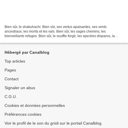
Bien sûr, le shakuhachi. Bien sûr, ses vertus apaisantes, ses vents
ancestraux, les monts et les vals. Bien sûr, les sages chemins, les
bienveillants refuges. Bien sûr, le souffle forgé, les spectres disparus, la
lumière du voyage. Bien sûr, les respirations...
Hébergé par Canalblog
Top articles
Pages
Contact
Signaler un abus
C.G.U.
Cookies et données personnelles
Préférences cookies
Voir le profil de le son du grisli sur le portail Canalblog