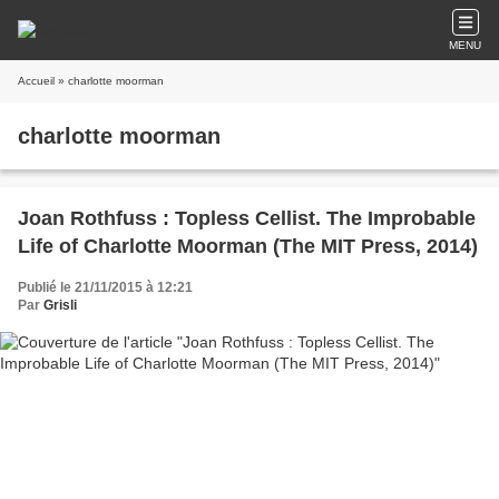
MENU
Accueil
» charlotte moorman
charlotte moorman
Joan Rothfuss : Topless Cellist. The Improbable
Life of Charlotte Moorman (The MIT Press, 2014)
Publié le 21/11/2015 à 12:21
Par
Grisli