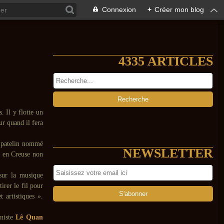
Connexion
+
Créer mon blog
4335 ARTICLES
. Il y flotte un
ur quand il fera
n patelin nommé
NEWSLETTER
s en Creuse non
 sur la musique
tirer le fil pour
t artistiques ».
niste
Lê Quan