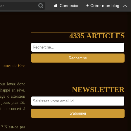
Connexion
+
Créer mon blog
4335 ARTICLES
s tomes de
Free
vous levez donc
NEWSLETTER
chappé en rêve.
age d’attention
jours plus tôt,
it un concert à
 ? N’est-ce pas