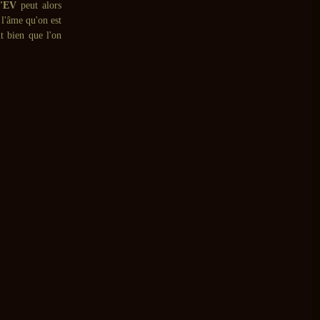
'EV
peut alors
 l'âme qu'on est
nt bien que l'on