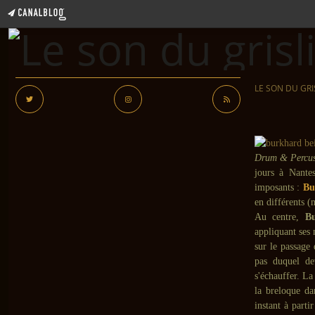
LE SON DU GRI
Drum & Percus
jours à Nantes
imposants :
Bur
en différents 
Au centre,
Bu
appliquant ses 
sur le passage 
pas duquel de
s'échauffer. La
la breloque da
instant à parti