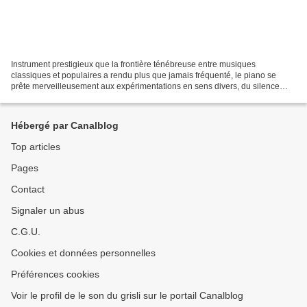
Instrument prestigieux que la frontière ténébreuse entre musiques
classiques et populaires a rendu plus que jamais fréquenté, le piano se
prête merveilleusement aux expérimentations en sens divers, du silence
total (ou presque) de John Cage aux manipulations...
Hébergé par Canalblog
Top articles
Pages
Contact
Signaler un abus
C.G.U.
Cookies et données personnelles
Préférences cookies
Voir le profil de le son du grisli sur le portail Canalblog