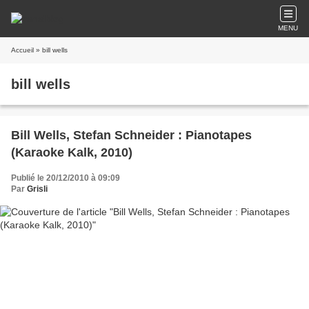
MENU
Accueil
» bill wells
bill wells
Bill Wells, Stefan Schneider : Pianotapes
(Karaoke Kalk, 2010)
Publié le 20/12/2010 à 09:09
Par
Grisli