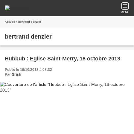
MENU
Accueil
» bertrand denzler
bertrand denzler
Hubbub : Eglise Saint-Merry, 18 octobre 2013
Publié le 19/10/2013 à 08:32
Par
Grisli