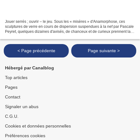
Jouer serrés ; ouvrir – le jeu. Sous les « misères » d'Anamorphose, ces
sculptures de verre en cours de dispersion suspendues à la nef par Pascale
Peyret, quelques dizaines d'avisés, de chanceux et de curieux prennent la
mesure des volumes et des réverbérations...
< Page précédente
Page suivante >
Hébergé par Canalblog
Top articles
Pages
Contact
Signaler un abus
C.G.U.
Cookies et données personnelles
Préférences cookies