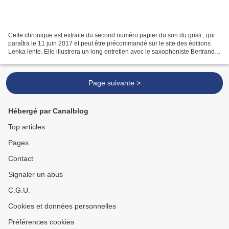
Cette chronique est extraite du second numéro papier du son du grisli , qui
paraîtra le 11 juin 2017 et peut être précommandé sur le site des éditions
Lenka lente. Elle illustrera un long entretien avec le saxophoniste Bertrand
Denzler. Le 21 mars dernier...
Page suivante >
Hébergé par Canalblog
Top articles
Pages
Contact
Signaler un abus
C.G.U.
Cookies et données personnelles
Préférences cookies