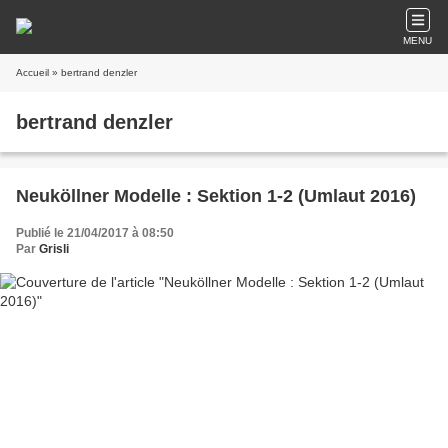
MENU
Accueil
» bertrand denzler
bertrand denzler
Neuköllner Modelle : Sektion 1-2 (Umlaut 2016)
Publié le 21/04/2017 à 08:50
Par
Grisli