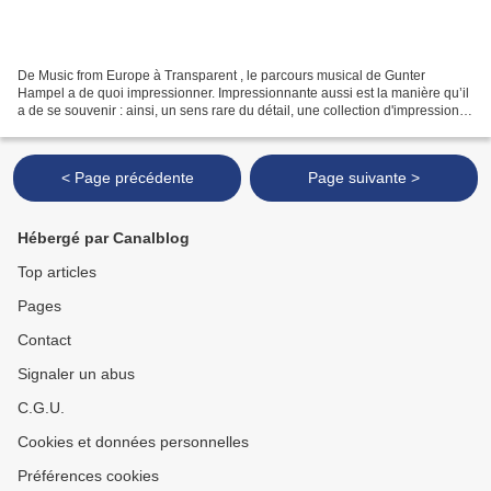
De Music from Europe à Transparent , le parcours musical de Gunter
Hampel a de quoi impressionner. Impressionnante aussi est la manière qu’il
a de se souvenir : ainsi, un sens rare du détail, une collection d'impressions
et un faible certain pour les...
< Page précédente
Page suivante >
Hébergé par Canalblog
Top articles
Pages
Contact
Signaler un abus
C.G.U.
Cookies et données personnelles
Préférences cookies