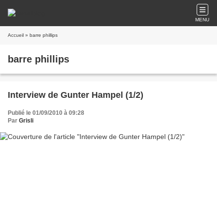
MENU
Accueil
» barre phillips
barre phillips
Interview de Gunter Hampel (1/2)
Publié le 01/09/2010 à 09:28
Par
Grisli