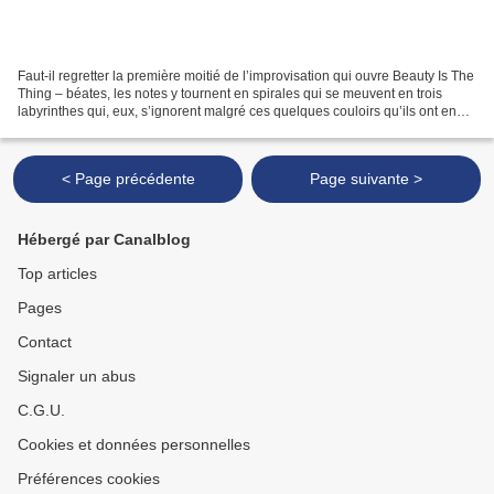
Faut-il regretter la première moitié de l’improvisation qui ouvre Beauty Is The
Thing – béates, les notes y tournent en spirales qui se meuvent en trois
labyrinthes qui, eux, s’ignorent malgré ces quelques couloirs qu’ils ont en
commun – pour trouver...
< Page précédente
Page suivante >
Hébergé par Canalblog
Top articles
Pages
Contact
Signaler un abus
C.G.U.
Cookies et données personnelles
Préférences cookies