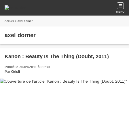
MENU
Accueil
» axel dorner
axel dorner
Kanon : Beauty Is The Thing (Doubt, 2011)
Publié le 20/09/2011 à 09:30
Par
Grisli