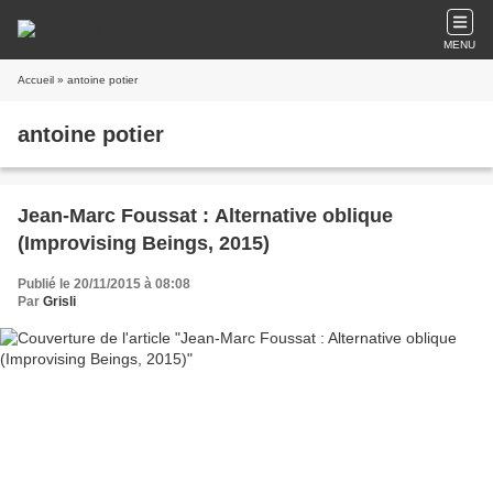
MENU
Accueil
» antoine potier
antoine potier
Jean-Marc Foussat : Alternative oblique
(Improvising Beings, 2015)
Publié le 20/11/2015 à 08:08
Par
Grisli