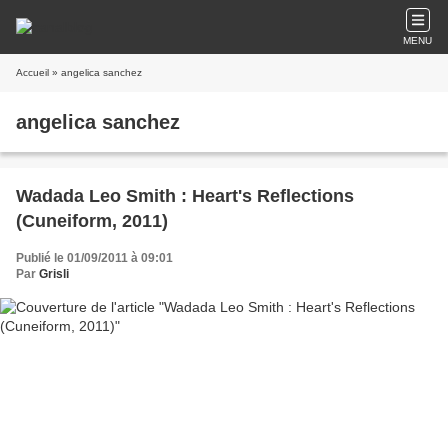
MENU
Accueil
» angelica sanchez
angelica sanchez
Wadada Leo Smith : Heart's Reflections
(Cuneiform, 2011)
Publié le 01/09/2011 à 09:01
Par
Grisli