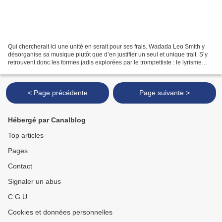
Qui chercherait ici une unité en serait pour ses frais. Wadada Leo Smith y
désorganise sa musique plutôt que d’en justifier un seul et unique trait. S’y
retrouvent donc les formes jadis explorées par le trompettiste : le lyrisme
profond et perçant des...
< Page précédente
Page suivante >
Hébergé par Canalblog
Top articles
Pages
Contact
Signaler un abus
C.G.U.
Cookies et données personnelles