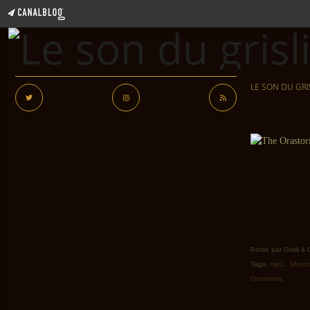
LE SON DU GRI
Posté par Grisli à
Tags:
mp3
,
Moon
Orastorios