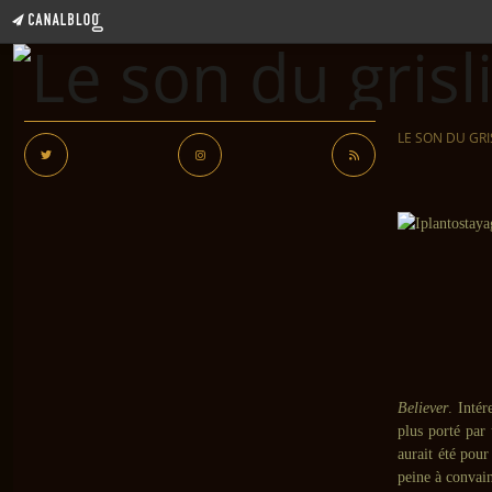
LE SON DU GRI
Believer
. Inté
plus porté par
aurait été pour
peine à convai