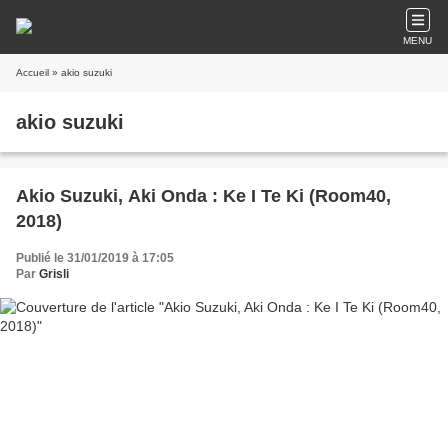
MENU
Accueil
» akio suzuki
akio suzuki
Akio Suzuki, Aki Onda : Ke I Te Ki (Room40,
2018)
Publié le 31/01/2019 à 17:05
Par
Grisli