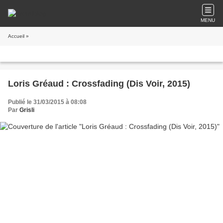
MENU
Accueil
»
Loris Gréaud : Crossfading (Dis Voir, 2015)
Publié le 31/03/2015 à 08:08
Par
Grisli