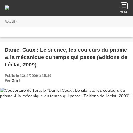
MENU
Accueil
»
Daniel Caux : Le silence, les couleurs du prisme
& la mécanique du temps qui passe (Editions de
l’éclat, 2009)
Publié le 13/11/2009 à 15:30
Par
Grisli