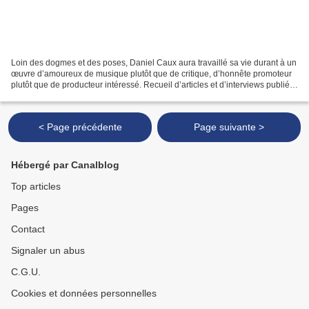
Loin des dogmes et des poses, Daniel Caux aura travaillé sa vie durant à un
œuvre d’amoureux de musique plutôt que de critique, d’honnête promoteur
plutôt que de producteur intéressé. Recueil d’articles et d’interviews publiés
(dans L’Art Vivant, Musique...
< Page précédente
Page suivante >
Hébergé par Canalblog
Top articles
Pages
Contact
Signaler un abus
C.G.U.
Cookies et données personnelles