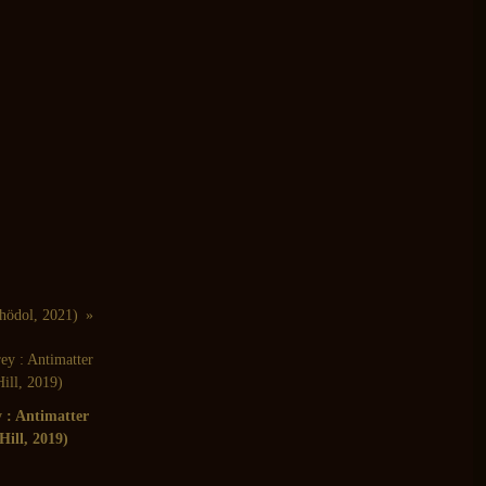
Thödol, 2021)
 : Antimatter
Hill, 2019)