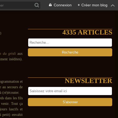
Connexion
+
Créer mon blog
4335 ARTICLES
)
n du grisli
aux
ment inédites).
NEWSLETTER
programmation et
e au secours de
à (ré)écouter.
ds dans les fils
 venir. Tout ça
ours lascifs et
 petit) envahit