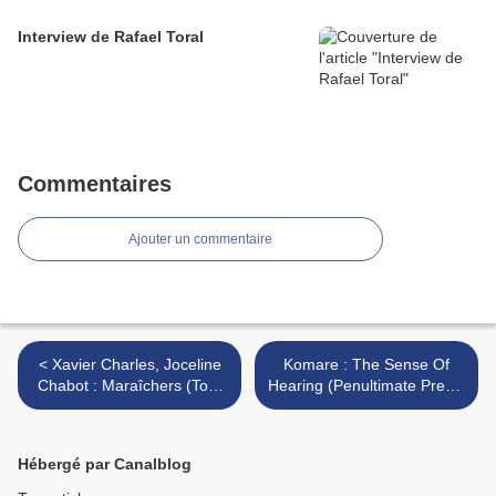
Interview de Rafael Toral
Commentaires
Ajouter un commentaire
< Xavier Charles, Joceline
Komare : The Sense Of
Chabot : Maraîchers (Tour
Hearing (Penultimate Press,
de bras, 2020)
2020) >
Hébergé par Canalblog