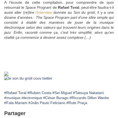
A l’écoute de cette compilation, pour comprendre de quoi
retournait le
Space Program
de
Rafael Toral
, peut-être faudra-t-il
aussi aller (re)lire
l’interview
donnée au
Son du grisli
, il y a une
dizaine d’années :
The Space Program
part d'une idée simple qui
consiste à établir des manières de jouer de la musique
électronique selon des valeurs qui trouvent leurs origines dans le
jazz. Enfin, raconté comme ça, c'est très simplifié, alors qu'en
réalité ça commence à devenir assez complexe (…)
#Rafael Toral
#Ruben Costa
#Sei Miguel
#Tatsuya Nakatani
#musique électronique
#César Burago
#Riccardo Dillon Wanke
#Fala Mariam
#João Paulo Feliciano
#Rute Praça
Partager