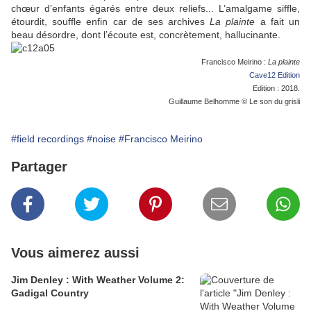
chœur d’enfants égarés entre deux reliefs... L’amalgame siffle,
étourdit, souffle enfin car de ses archives
La plainte
a fait un
beau désordre, dont l’écoute est, concrètement, hallucinante.
Francisco Meirino :
La plainte
Cave12 Edition
Edition : 2018.
Guillaume Belhomme © Le son du grisli
#field recordings
#noise
#Francisco Meirino
Partager
Vous aimerez aussi
Jim Denley : With Weather Volume 2:
Gadigal Country