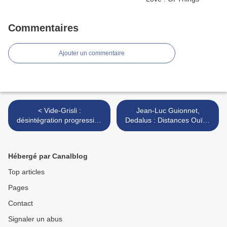
Commentaires
Ajouter un commentaire
< Vide-Grisli :
Jean-Luc Guionnet,
désintégration progressive
Dedalus : Distances Ouïes
du grisli
Dites (Potlatch, 2016) >
Hébergé par Canalblog
Top articles
Pages
Contact
Signaler un abus