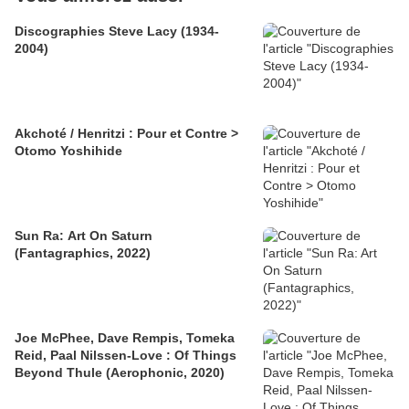
Discographies Steve Lacy (1934-
2004)
Akchoté / Henritzi : Pour et Contre >
Otomo Yoshihide
Sun Ra: Art On Saturn
(Fantagraphics, 2022)
Joe McPhee, Dave Rempis, Tomeka
Reid, Paal Nilssen-Love : Of Things
Beyond Thule (Aerophonic, 2020)