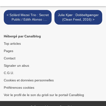
< Szilárd Mezei Trio : Secret
Julie Kjær : Dobbeltgænger
Public / Edith Alonso :
(Clean Feed, 2016) >
Collapse (Aural Terrains,
2016)
Hébergé par Canalblog
Top articles
Pages
Contact
Signaler un abus
C.G.U.
Cookies et données personnelles
Préférences cookies
Voir le profil de le son du grisli sur le portail Canalblog