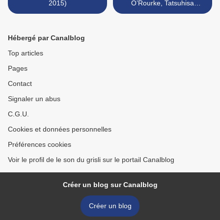
2015)
O’Rourke, Tatsuhisa
Yamamoto : Delivery Health
(Silent Water, 2015) >
Hébergé par Canalblog
Top articles
Pages
Contact
Signaler un abus
C.G.U.
Cookies et données personnelles
Préférences cookies
Voir le profil de le son du grisli sur le portail Canalblog
Créer un blog sur Canalblog
Créer un blog