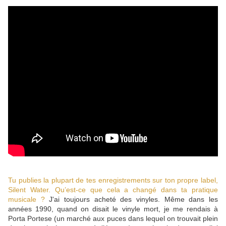
Tu publies la plupart de tes enregistrements sur ton propre label,
Silent Water. Qu’est-ce que cela a changé dans ta pratique
musicale ?
J'ai toujours acheté des vinyles. Même dans les
années 1990, quand on disait le vinyle mort, je me rendais à
Porta Portese (un marché aux puces dans lequel on trouvait plein