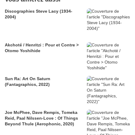
Discographies Steve Lacy (1934-
2004)
Akchoté / Henritzi : Pour et Contre >
Otomo Yoshihide
Sun Ra: Art On Saturn
(Fantagraphics, 2022)
Joe McPhee, Dave Rempis, Tomeka
Reid, Paal Nilssen-Love : Of Things
Beyond Thule (Aerophonic, 2020)