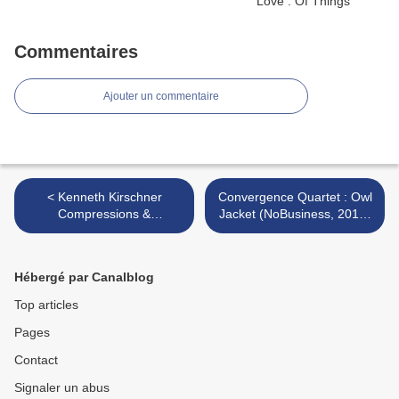
Commentaires
Ajouter un commentaire
< Kenneth Kirschner
Convergence Quartet : Owl
Compressions &
Jacket (NoBusiness, 2015)
Rarefactions (12k, 2015)
>
Hébergé par Canalblog
Top articles
Pages
Contact
Signaler un abus