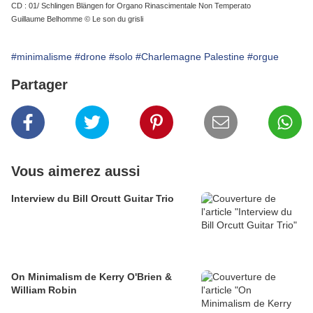
CD : 01/ Schlingen Blängen for Organo Rinascimentale Non Temperato
Guillaume Belhomme © Le son du grisli
#minimalisme
#drone
#solo
#Charlemagne Palestine
#orgue
Partager
Vous aimerez aussi
Interview du Bill Orcutt Guitar Trio
On Minimalism de Kerry O'Brien &
William Robin