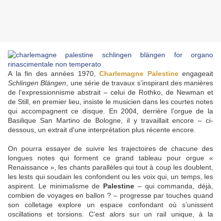
A la fin des années 1970,
Charlemagne Palestine
engageait
Schlingen Blängen
, une série de travaux s’inspirant des manières
de l’expressionnisme abstrait – celui de Rothko, de Newman et
de Still, en premier lieu, insiste le musicien dans les courtes notes
qui accompagnent ce disque. En 2004, derrière l’orgue de la
Basilique San Martino de Bologne, il y travaillait encore – ci-
dessous, un extrait d'une interprétation plus récente encore.
On pourra essayer de suivre les trajectoires de chacune des
longues notes qui forment ce grand tableau pour orgue «
Renaissance », les chants parallèles qui tout à coup les doublent,
les lests qui soudain les confondent ou les voix qui, un temps, les
aspirent. Le minimalisme de
Palestine
– qui commanda, déjà,
combien de voyages en ballon ? – progresse par touches quand
son colletage explore un espace confondant où s’unissent
oscillations et torsions. C’est alors sur un rail unique, à la