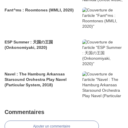
Fant^ms : Roomtones (MMLI, 2020)
ESP Summer : 天国の王国
(Onkonomiyaki, 2020)
Navel : The Hamburg Arkansas
Starsound Orchestra Play Navel
(Particular System, 2018)
Commentaires
Ajouter un commentaire