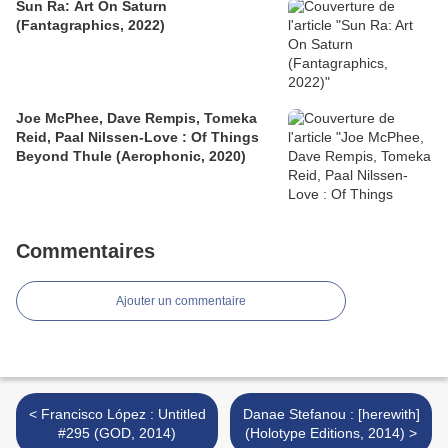
Sun Ra: Art On Saturn
(Fantagraphics, 2022)
Joe McPhee, Dave Rempis, Tomeka
Reid, Paal Nilssen-Love : Of Things
Beyond Thule (Aerophonic, 2020)
Commentaires
Ajouter un commentaire
< Francisco López : Untitled
Danae Stefanou : [herewith]
#295 (GOD, 2014)
(Holotype Editions, 2014) >