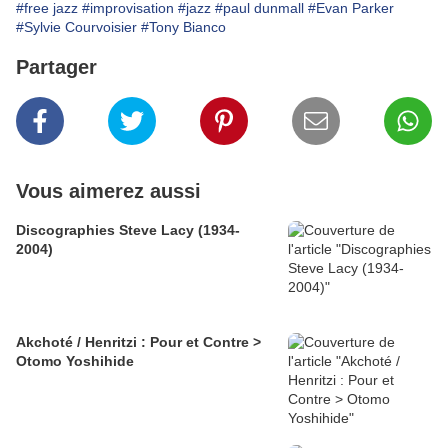
#free jazz
#improvisation
#jazz
#paul dunmall
#Evan Parker
#Sylvie Courvoisier
#Tony Bianco
Partager
Vous aimerez aussi
Discographies Steve Lacy (1934-
2004)
Akchoté / Henritzi : Pour et Contre >
Otomo Yoshihide