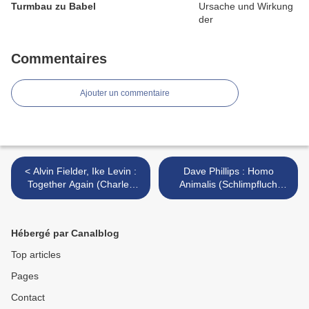
Turmbau zu Babel
Commentaires
Ajouter un commentaire
< Alvin Fielder, Ike Levin :
Dave Phillips : Homo
Together Again (Charles
Animalis (Schlimpfluch
Lester, 2013)
Associates, 2014) >
Hébergé par Canalblog
Top articles
Pages
Contact