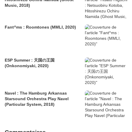
Music, 2018)
Fant^ms : Roomtones (MMLI, 2020)
ESP Summer : 天国の王国
(Onkonomiyaki, 2020)
Navel : The Hamburg Arkansas
Starsound Orchestra Play Navel
(Particular System, 2018)