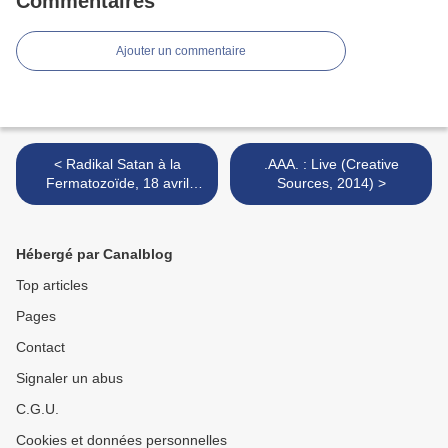
Commentaires
Ajouter un commentaire
< Radikal Satan à la
.AAA. : Live (Creative
Fermatozoïde, 18 avril
Sources, 2014) >
2014
Hébergé par Canalblog
Top articles
Pages
Contact
Signaler un abus
C.G.U.
Cookies et données personnelles