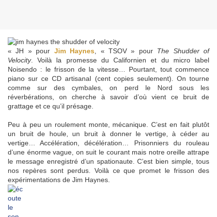
« JH » pour
Jim Haynes
, « TSOV » pour
The Shudder of
Velocity
. Voilà la promesse du Californien et du micro label
Noisendo : le frisson de la vitesse… Pourtant, tout commence
piano sur ce CD artisanal (cent copies seulement). On tourne
comme sur des cymbales, on perd le Nord sous les
réverbérations, on cherche à savoir d’où vient ce bruit de
grattage et ce qu’il présage.
Peu à peu un roulement monte, mécanique. C’est en fait plutôt
un bruit de houle, un bruit à donner le vertige, à céder au
vertige… Accélération, décélération… Prisonniers du rouleau
d’une énorme vague, on suit le courant mais notre oreille attrape
le message enregistré d’un spationaute. C’est bien simple, tous
nos repères sont perdus. Voilà ce que promet le frisson des
expérimentations de Jim Haynes.