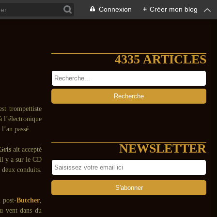
Connexion
+
Créer mon blog
4335 ARTICLES
st trompettiste
à l’électronique
 l’an passé.
NEWSLETTER
Gris
ait accepté
il y a sur le CD
s deux conduits.
. post-
Butcher
,
du vent dans du