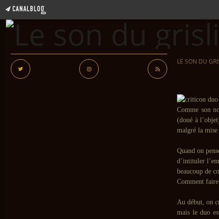
LE SON DU GRI
Comme son no
(doué à l’objet
malgré la mise 
Quand on pense
d’intituler l’e
beaucoup de cou
Comment faire 
Au début, on cr
mais le duo es