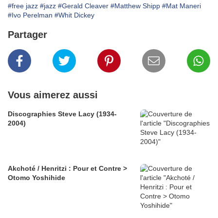
#free jazz
#jazz
#Gerald Cleaver
#Matthew Shipp
#Mat Maneri
#Ivo Perelman
#Whit Dickey
Partager
Vous aimerez aussi
Discographies Steve Lacy (1934-
2004)
Akchoté / Henritzi : Pour et Contre >
Otomo Yoshihide