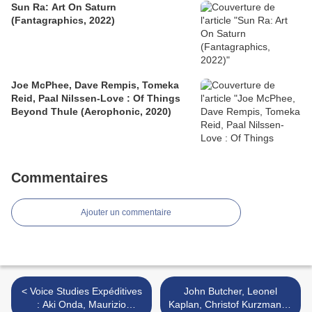
Sun Ra: Art On Saturn
(Fantagraphics, 2022)
Joe McPhee, Dave Rempis, Tomeka
Reid, Paal Nilssen-Love : Of Things
Beyond Thule (Aerophonic, 2020)
Commentaires
Ajouter un commentaire
< Voice Studies Expéditives
John Butcher, Leonel
: Aki Onda, Maurizio
Kaplan, Christof Kurzmann :