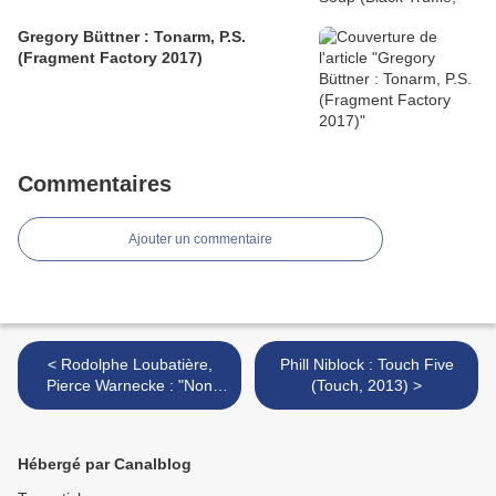
Gregory Büttner : Tonarm, P.S.
(Fragment Factory 2017)
Commentaires
Ajouter un commentaire
< Rodolphe Loubatière,
Phill Niblock : Touch Five
Pierce Warnecke : "Non
(Touch, 2013) >
Lieu" (Gaffer, 2013)
Hébergé par Canalblog