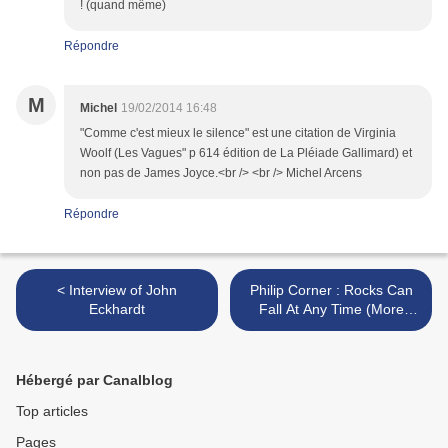
! (quand même)
Répondre
M
Michel
19/02/2014 16:48
"Comme c'est mieux le silence" est une citation de Virginia
Woolf (Les Vagues" p 614 édition de La Pléiade Gallimard) et
non pas de James Joyce.<br /> <br /> Michel Arcens
Répondre
< Interview of John
Philip Corner : Rocks Can
Eckhardt
Fall At Any Time (More
Mars Team, 2013) >
Hébergé par Canalblog
Top articles
Pages