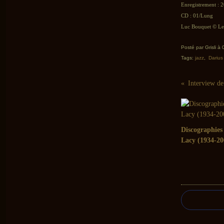
Enregistrement : 2
CD : 01/Lung
Luc Bouquet © Le 
Posté par Grisli à
Tags:
jazz
,
Darius
Discographies
Lacy (1934-20