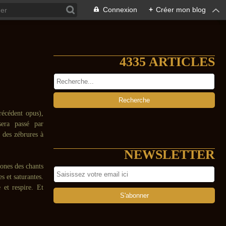
Connexion
+
Créer mon blog
4335 ARTICLES
précédent opus),
sera passé par
s des zébrures à
NEWSLETTER
ones des chants
s et saturantes.
 et respire. Et