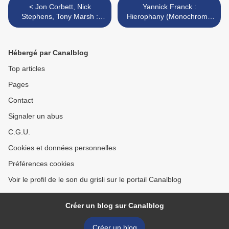
< Jon Corbett, Nick
Yannick Franck :
Stephens, Tony Marsh :
Hierophany (Monochrome
Free Play (Loose Torque,
Vision, 2012) >
2013)
Hébergé par Canalblog
Top articles
Pages
Contact
Signaler un abus
C.G.U.
Cookies et données personnelles
Préférences cookies
Voir le profil de le son du grisli sur le portail Canalblog
Créer un blog sur Canalblog
Créer un blog