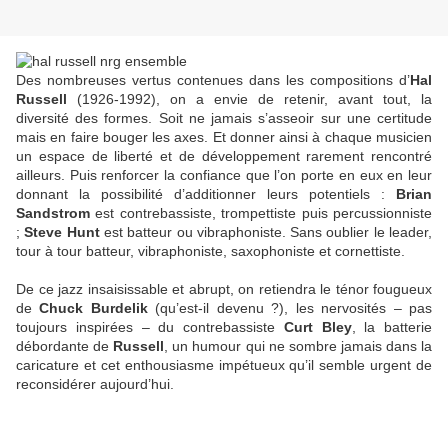
Des nombreuses vertus contenues dans les compositions d’
Hal
Russell
(1926-1992), on a envie de retenir, avant tout, la
diversité des formes. Soit ne jamais s’asseoir sur une certitude
mais en faire bouger les axes. Et donner ainsi à chaque musicien
un espace de liberté et de développement rarement rencontré
ailleurs. Puis renforcer la confiance que l’on porte en eux en leur
donnant la possibilité d’additionner leurs potentiels :
Brian
Sandstrom
est contrebassiste, trompettiste puis percussionniste
;
Steve Hunt
est batteur ou vibraphoniste. Sans oublier le leader,
tour à tour batteur, vibraphoniste, saxophoniste et cornettiste.
De ce jazz insaisissable et abrupt, on retiendra le ténor fougueux
de
Chuck Burdelik
(qu’est-il devenu ?), les nervosités – pas
toujours inspirées – du contrebassiste
Curt Bley
, la batterie
débordante de
Russell
, un humour qui ne sombre jamais dans la
caricature et cet enthousiasme impétueux qu’il semble urgent de
reconsidérer aujourd’hui.