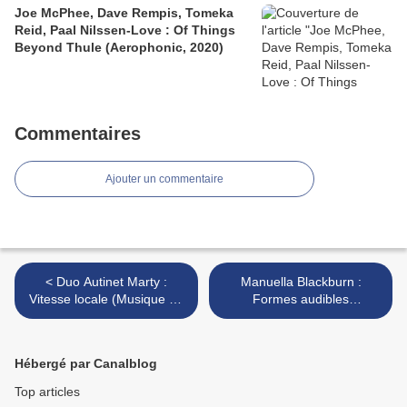
Joe McPhee, Dave Rempis, Tomeka
Reid, Paal Nilssen-Love : Of Things
Beyond Thule (Aerophonic, 2020)
Commentaires
Ajouter un commentaire
< Duo Autinet Marty :
Manuella Blackburn :
Vitesse locale (Musique en
Formes audibles
friche, 2013)
(empreintes DIGITALes,
2012) >
Hébergé par Canalblog
Top articles