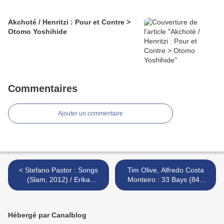
Akchoté / Henritzi : Pour et Contre >
Otomo Yoshihide
Commentaires
Ajouter un commentaire
< Stefano Pastor : Songs
Tim Olive, Alfredo Costa
(Slam, 2012) / Erika
Monteiro : 33 Bays (845
Dagnino, George Haslam,
Audio, 2012) >
Stefano Pastor, Steve
Waterman : Narcéte (Slam,
Hébergé par Canalblog
2012)