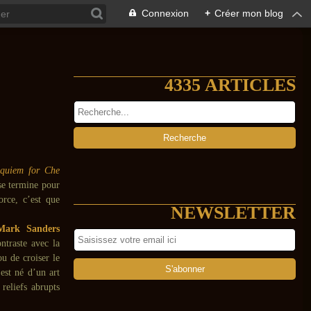
Connexion
+
Créer mon blog
4335 ARTICLES
quiem for Che
se termine pour
orce, c’est que
NEWSLETTER
Mark Sanders
ntraste avec la
ou de croiser le
e
est né d’un art
 reliefs abrupts