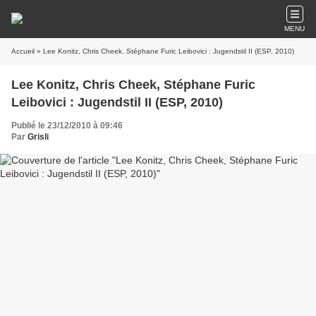
MENU
Accueil
» Lee Konitz, Chris Cheek, Stéphane Furic Leibovici : Jugendstil II (ESP, 2010)
Lee Konitz, Chris Cheek, Stéphane Furic
Leibovici : Jugendstil II (ESP, 2010)
Publié le 23/12/2010 à 09:46
Par
Grisli