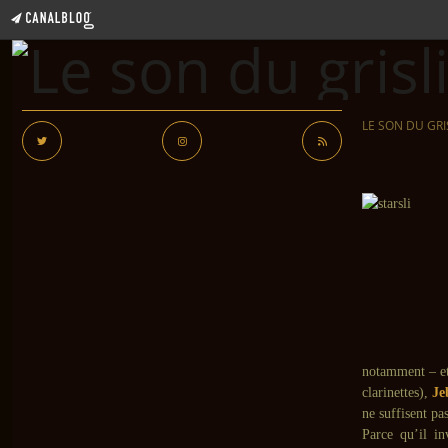
LE SON DU GRI
notamment – et
clarinettes),
Je
ne suffisent pas
Parce qu’il in