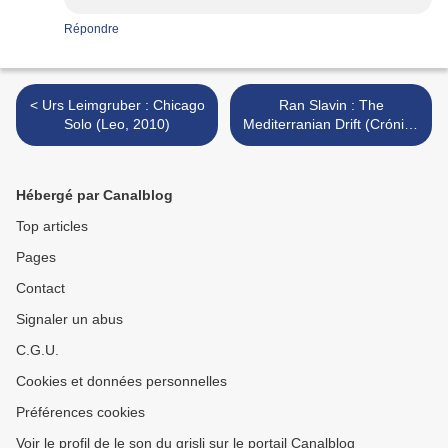
Répondre
< Urs Leimgruber : Chicago
Ran Slavin : The
Solo (Leo, 2010)
Mediterranian Drift (Crónica
Electronica, 2010) >
Hébergé par Canalblog
Top articles
Pages
Contact
Signaler un abus
C.G.U.
Cookies et données personnelles
Préférences cookies
Voir le profil de le son du grisli sur le portail Canalblog