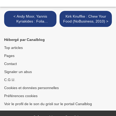
< Andy Moor, Yannis
Kirk Knuffke : Chew Your
Kyriakides : Folia
Food (NoBusiness, 2010) >
(Unsounds, 2010)
Hébergé par Canalblog
Top articles
Pages
Contact
Signaler un abus
C.G.U.
Cookies et données personnelles
Préférences cookies
Voir le profil de le son du grisli sur le portail Canalblog