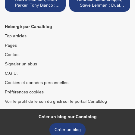
Parker, Tony Bianco :
Steve Lehman : Dual
Relevance (Red Toucan,
Identity (Clean Feed, 2010)
2010)
>
Hébergé par Canalblog
Top articles
Pages
Contact
Signaler un abus
C.G.U.
Cookies et données personnelles
Préférences cookies
Voir le profil de le son du grisli sur le portail Canalblog
Créer un blog sur Canalblog
Créer un blog