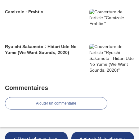
Camizole : Erahtic
Ryuichi Sakamoto : Hidari Ude No
Yume (We Want Sounds, 2020)
Commentaires
Ajouter un commentaire
< Dave Liebman, Evan
Rudresh Mahanthappa,