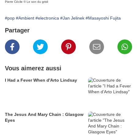
Pierre Cécile © Le son du grisli
#pop
#Ambient
#electronica
#Jan Jelinek
#Masayoshi Fujita
Partager
Vous aimerez aussi
I Had a Fever When d'Arto Lindsay
The Jesus And Mary Chain : Glasgow
Eyes