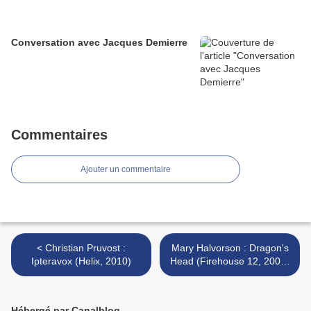
Conversation avec Jacques Demierre
Commentaires
Ajouter un commentaire
< Christian Pruvost :
Mary Halvorson : Dragon's
Ipteravox (Helix, 2010)
Head (Firehouse 12, 2009)
>
Hébergé par Canalblog