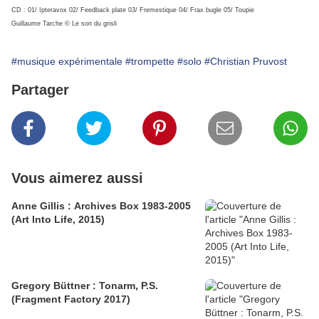
CD : 01/ Ipteravox 02/ Feedback plate 03/ Fremestique 04/ Frax bugle 05/ Toupie
Guillaume Tarche © Le son du grisli
#musique expérimentale
#trompette
#solo
#Christian Pruvost
Partager
Vous aimerez aussi
Anne Gillis : Archives Box 1983-2005
(Art Into Life, 2015)
Gregory Büttner : Tonarm, P.S.
(Fragment Factory 2017)