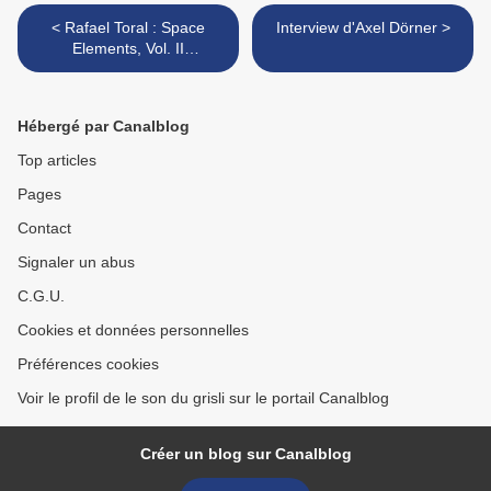
< Rafael Toral : Space
Interview d'Axel Dörner >
Elements, Vol. II
(Staubgold, 2010)
Hébergé par Canalblog
Top articles
Pages
Contact
Signaler un abus
C.G.U.
Cookies et données personnelles
Préférences cookies
Voir le profil de le son du grisli sur le portail Canalblog
Créer un blog sur Canalblog