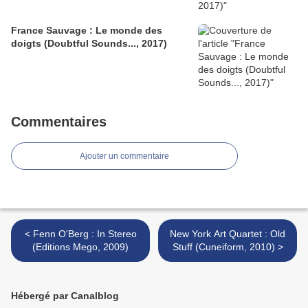
France Sauvage : Le monde des
doigts (Doubtful Sounds..., 2017)
Commentaires
Ajouter un commentaire
< Fenn O'Berg : In Stereo
New York Art Quartet : Old
(Editions Mego, 2009)
Stuff (Cuneiform, 2010) >
Hébergé par Canalblog