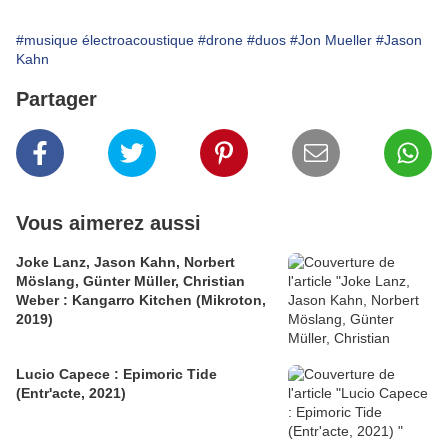
#musique électroacoustique
#drone
#duos
#Jon Mueller
#Jason
Kahn
Partager
Vous aimerez aussi
Joke Lanz, Jason Kahn, Norbert
Möslang, Günter Müller, Christian
Weber : Kangarro Kitchen (Mikroton,
2019)
Lucio Capece : Epimoric Tide
(Entr'acte, 2021)