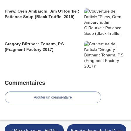
Phew, Oren Ambarchi, Jim O’Rourke :
Patience Soup (Black Truffle, 2019)
Gregory Büttner : Tonarm, P.S.
(Fragment Factory 2017)
Commentaires
Ajouter un commentaire
< Mikko Innanen : F60.8 -
Ken Vandermark, Tim Daisy