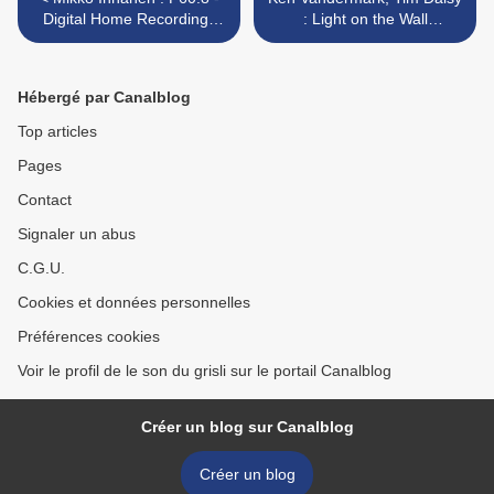
Digital Home Recordings
: Light on the Wall
(Æon, 2009)
(Laurence Family, 2009) >
Hébergé par Canalblog
Top articles
Pages
Contact
Signaler un abus
C.G.U.
Cookies et données personnelles
Préférences cookies
Voir le profil de le son du grisli sur le portail Canalblog
Créer un blog sur Canalblog
Créer un blog