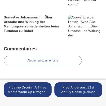
Sven-Åke Johansson : …Über
Ursache und Wirkung der
Meinungsverschiedenheiten beim
Turmbau zu Babel
Commentaires
Ajouter un commentaire
< Jamie Drouin : A Three
Fred Anderson : 21st
Month Warm Up (Dragon's
Century Chase (Delmark,
Eye, 2009)
2009) >