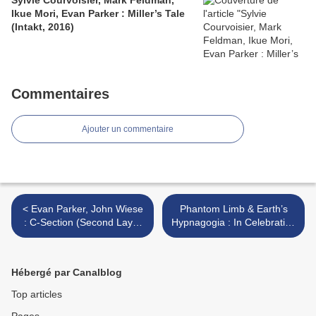
Sylvie Courvoisier, Mark Feldman,
Ikue Mori, Evan Parker : Miller’s Tale
(Intakt, 2016)
Commentaires
Ajouter un commentaire
< Evan Parker, John Wiese
Phantom Limb & Earth’s
: C-Section (Second Layer
Hypnagogia : In Celebration
Records, 2009)
of Knowing All The Blues of
The Evening (Unframed
Recordings, 2009) >
Hébergé par Canalblog
Top articles